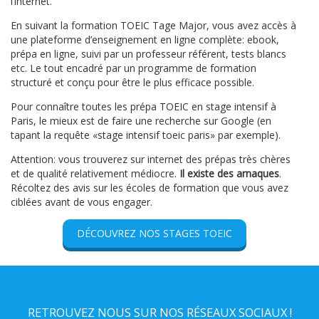
l’internet.
En suivant la formation TOEIC Tage Major, vous avez accès à
une plateforme d’enseignement en ligne complète: ebook,
prépa en ligne, suivi par un professeur référent, tests blancs
etc. Le tout encadré par un programme de formation
structuré et conçu pour être le plus efficace possible.
Pour connaître toutes les prépa TOEIC en stage intensif à
Paris, le mieux est de faire une recherche sur Google (en
tapant la requête «stage intensif toeic paris» par exemple).
Attention: vous trouverez sur internet des prépas très chères
et de qualité relativement médiocre.
Il existe des arnaques
.
Récoltez des avis sur les écoles de formation que vous avez
ciblées avant de vous engager.
DÉCOUVREZ NOS STAGES TOEIC
RETROUVEZ NOUS SUR NOS RÉSEAUX SOCIAUX !