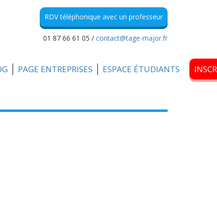
RDV téléphonique avec un professeur
01 87 66 61 05 /
contact@tage-major.fr
OG
PAGE ENTREPRISES
ESPACE ÉTUDIANTS
INSC