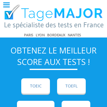
PARIS
LYON
BORDEAUX
NANTES
OBTENEZ LE MEILLEUR
SCORE AUX TESTS !
TOEIC
TOEFL