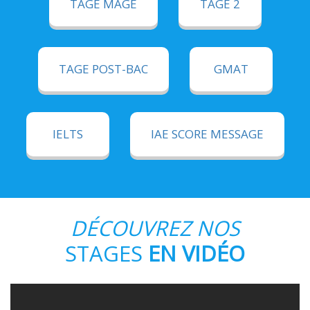
TAGE MAGE
TAGE 2
TAGE POST-BAC
GMAT
IELTS
IAE SCORE MESSAGE
DÉCOUVREZ NOS
STAGES
EN VIDÉO