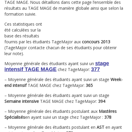
TAGE MAGE. Nous détaillons dans cette page l’ensemble des
résultats au TAGE MAGE de manière
globale ainsi que selon la
formation suivie.
Ces statistiques ont
été calculées sur la
base des résultats
fournis par les étudiants TageMajor aux
concours 2013
(TageMajor contacte chacun de ses étudiants pour obtenir
leur note).
stage
Moyenne générale des étudiants ayant suivi un
intensif TAGE MAGE
377
chez TageMajor:
– Moyenne générale des étudiants ayant suivi un stage
Week-
end intensif
TAGE MAGE chez TageMajor:
365
– Moyenne générale des étudiants ayant suivi un stage
Semaine intensive
TAGE MAGE chez TageMajor:
394
– Moyenne générale des étudiants postulant aux
Mastères
Spécialisés
en ayant suivi un stage chez TageMajor :
378
– Moyenne générale des étudiants postulant en
AST
en ayant