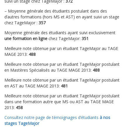
suivi un stage chez TageMajor :
372
– Moyenne générale des étudiants postulant dans des
d’autres formations (hors MS et AST) en ayant suivi un stage
chez TageMajor :
357
Moyenne générale des étudiants ayant suivi exclusivement
une formation en ligne
chez TageMajor:
351
Meilleure note obtenue par un étudiant TageMajor au TAGE
MAGE 2013:
488
Meilleure note obtenue par un étudiant TageMajor postulant
en Mastères Spécialisés au TAGE MAGE 2013:
488
Meilleure note obtenue par un étudiant TageMajor postulant
en AST au TAGE MAGE 2013:
481
Meilleure note obtenue par un étudiant TageMajor postulant
dans une formation autre que MS ou AST au TAGE MAGE
2013:
458
Consultez notre page de témoignages d’étudiants
à nos
stages TageMajor