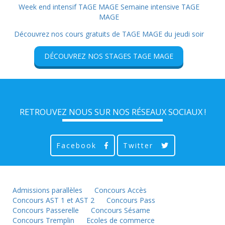
Week end intensif TAGE MAGE
Semaine intensive TAGE
MAGE
Découvrez nos cours gratuits de TAGE MAGE du jeudi soir
DÉCOUVREZ NOS STAGES TAGE MAGE
RETROUVEZ NOUS SUR NOS RÉSEAUX SOCIAUX !
Facebook
Twitter
Admissions parallèles
Concours Accès
Concours AST 1 et AST 2
Concours Pass
Concours Passerelle
Concours Sésame
Concours Tremplin
Ecoles de commerce