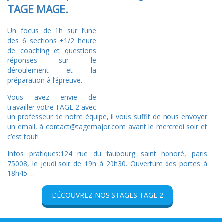
TAGE MAGE.
Un focus de 1h sur l’une
des 6 sections +1/2 heure
de coaching et questions
réponses sur le
déroulement et la
préparation à l’épreuve.
Vous avez envie de
travailler votre TAGE 2 avec
un professeur de notre équipe, il vous suffit de nous envoyer
un email, à contact@tagemajor.com avant le mercredi soir et
c’est tout!
Infos pratiques:124 rue du faubourg saint honoré, paris
75008, le jeudi soir de 19h à 20h30. Ouverture des portes à
18h45 …
DÉCOUVREZ NOS STAGES TAGE 2