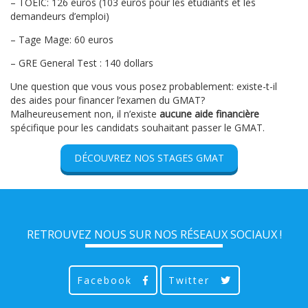
– TOEIC: 126 euros (103 euros pour les étudiants et les
demandeurs d’emploi)
– Tage Mage: 60 euros
– GRE General Test : 140 dollars
Une question que vous vous posez probablement: existe-t-il
des aides pour financer l’examen du GMAT?
Malheureusement non, il n’existe
aucune aide
financière
spécifique pour les candidats souhaitant passer le GMAT.
DÉCOUVREZ NOS STAGES GMAT
RETROUVEZ NOUS SUR NOS RÉSEAUX SOCIAUX !
Facebook
Twitter