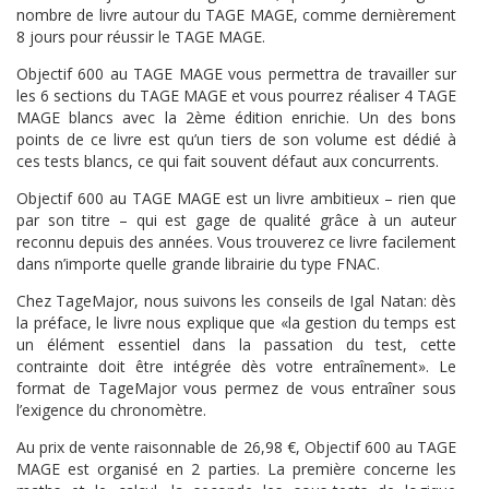
nombre de livre autour du TAGE MAGE, comme dernièrement
8 jours pour réussir le TAGE MAGE.
Objectif 600 au TAGE MAGE vous permettra de travailler sur
les 6 sections du TAGE MAGE et vous pourrez réaliser 4 TAGE
MAGE blancs avec la 2ème édition enrichie. Un des bons
points de ce livre est qu’un tiers de son volume est dédié à
ces tests blancs, ce qui fait souvent défaut aux concurrents.
Objectif 600 au TAGE MAGE est un livre ambitieux – rien que
par son titre – qui est gage de qualité grâce à un auteur
reconnu depuis des années. Vous trouverez ce livre facilement
dans n’importe quelle grande librairie du type FNAC.
Chez TageMajor, nous suivons les conseils de Igal Natan: dès
la préface, le livre nous explique que «la gestion du temps est
un élément essentiel dans la passation du test, cette
contrainte doit être intégrée dès votre entraînement». Le
format de TageMajor vous permez de vous entraîner sous
l’exigence du chronomètre.
Au prix de vente raisonnable de 26,98 €, Objectif 600 au TAGE
MAGE est organisé en 2 parties. La première concerne les