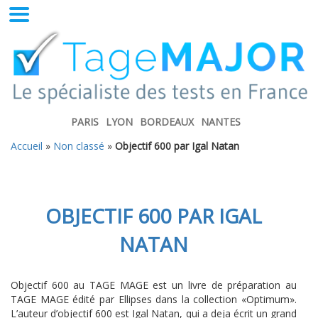
PARIS
LYON
BORDEAUX
NANTES
Accueil
»
Non classé
»
Objectif 600 par Igal Natan
OBJECTIF 600 PAR IGAL
NATAN
Objectif 600 au TAGE MAGE est un livre de préparation au
TAGE MAGE édité par Ellipses dans la collection «Optimum».
L’auteur d’objectif 600 est Igal Natan, qui a deja écrit un grand