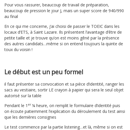
Pour vous rassurer, beaucoup de travail de préparation,
beaucoup de pression le jour J, mais un super score de 940/990
au final
En ce qui me concerne, j’ai choisi de passer le TOEIC dans les
locaux d’ETS, à Saint Lazare. Ils présentent l’avantage d’être de
petite taille et je trouve qu’on est moins gêné par la présence
des autres candidats…même si on entend toujours la quinte de
toux du voisin !
Le début est un peu formel
il faut présenter sa convocation et sa pièce d’identité, ranger les
sacs au vestiaire, sortir LE crayon à papier qui sera le seul objet
autorisé sur la table
er
Pendant le 1
¼ heure, on remplit le formulaire d’identité puis
on écoute patiemment l’explication du déroulement du test ainsi
que les dernières consignes
Le test commence par la partie listening…et là, même si on est